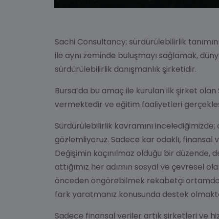
Sachi Consultancy;
sürdürülebilirlik
tanımını
ile aynı zeminde buluşmayı sağlamak, düny
sürdürülebilirlik danışmanlık şirketidir.
Bursa’da bu amaç ile kurulan ilk şirket ola
vermektedir ve eğitim faaliyetleri gerçekle
Sürdürülebilirlik kavramını incelediğimizde;
d
gözlemliyoruz. Sadece kar odaklı, finansal
Değişimin kaçınılmaz olduğu bir düzende, d
attığımız her adımın sosyal ve çevresel ola
önceden öngörebilmek rekabetçi ortamda ar
fark yaratmanız konusunda destek olmakta
Sadece finansal veriler artık şirketleri ve h