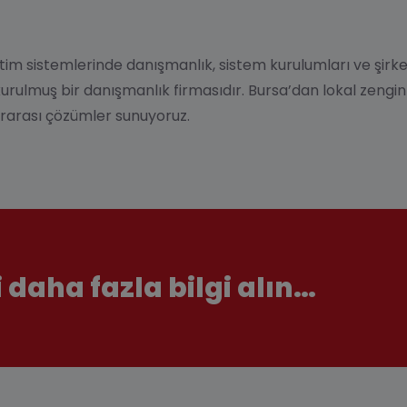
önetim sistemlerinde danışmanlık, sistem kurulumları ve şi
ulmuş bir danışmanlık firmasıdır. Bursa’dan lokal zenginli
rarası çözümler sunuyoruz.
i daha fazla bilgi alın…