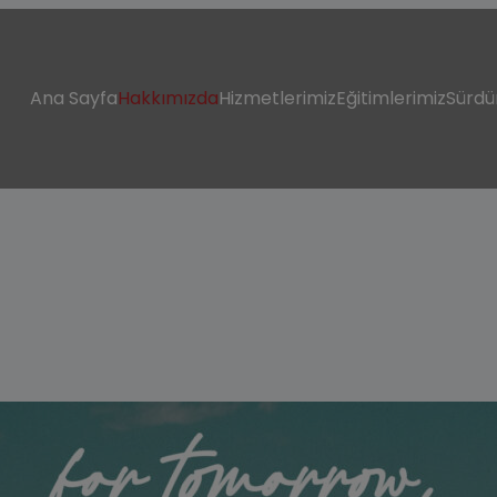
modal-check
Ana Sayfa
Hakkımızda
Hizmetlerimiz
Eğitimlerimiz
Sürdü