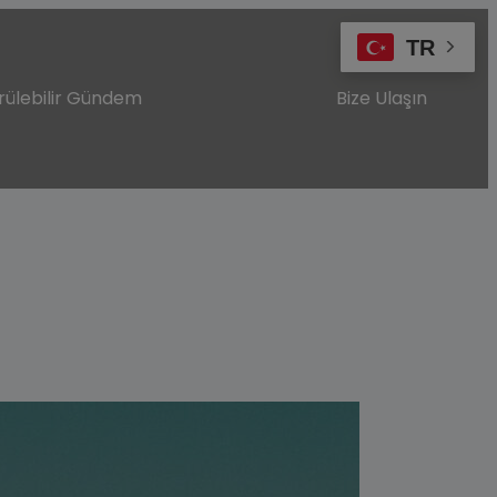
TR
rülebilir Gündem
Bize Ulaşın