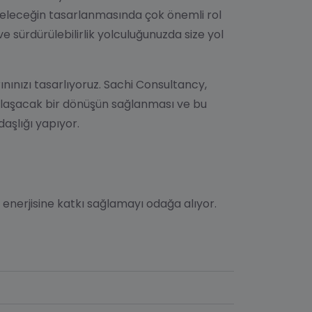
geleceğin tasarlanmasında çok önemli rol
 ve sürdürülebilirlik yolculuğunuzda size yol
ınızı tasarlıyoruz.
Sachi Consultancy
,
 ulaşacak bir dönüşün sağlanması ve bu
aşlığı yapıyor.
m enerjisine katkı sağlamayı odağa alıyor.