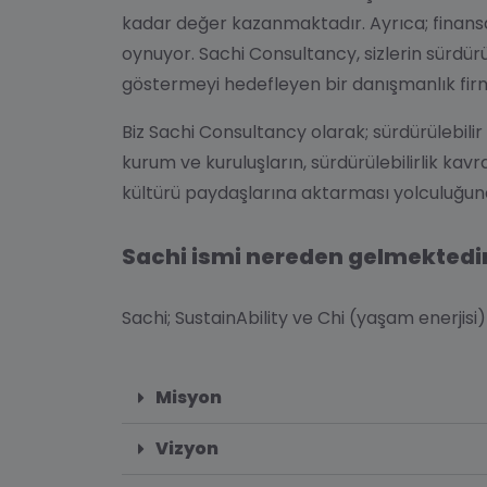
kadar değer kazanmaktadır. Ayrıca; finansa
oynuyor.
Sachi Consultancy,
sizlerin sürdürü
göstermeyi
hedefleyen bir danışmanlık firm
Biz
Sachi Consultancy
olarak; sürdürülebili
kurum ve kuruluşların, sürdürülebilirlik k
kültürü paydaşlarına aktarması yolculuğunda
Sachi ismi nereden gelmektedi
Sachi; SustainAbility ve Chi (yaşam enerjisi
Misyon
Vizyon