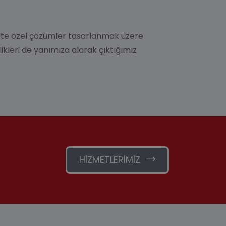
rkete özel çözümler tasarlanmak üzere
kleri de yanımıza alarak çıktığımız
HIZMETLERIMIZ