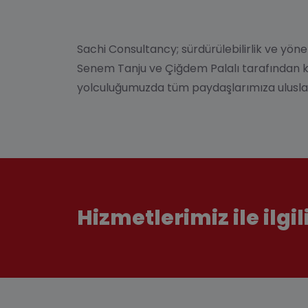
Sachi Consultancy
; sürdürülebilirlik ve y
Senem Tanju ve Çiğdem Palalı tarafından kur
yolculuğumuzda tüm paydaşlarımıza ulusla
Hizmetlerimiz ile ilgil