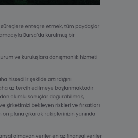
 süreçlere entegre etmek, tüm paydaşlar
k amacıyla
Bursa’da kurulmuş bir
 kurum ve kuruluşlara
danışmanlık hizmeti
 hissedilir şekilde artırdığını
 daha az tercih edilmeye başlanmaktadır.
inden olumlu sonuçlar doğurabilmek,
şirketimizi bekleyen riskleri ve fırsatları
ön plana çıkarak rakiplerinizin yanında
nansal olmayan veriler en az finansal veriler