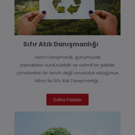
Sachi Danışmanlık,
günümüzde
kaynakların
sürdürülebilir
ve verimli bir şekilde
yönetiminin bir tercih değil zorunluluk olduğunun
bilinci ile
Sıfır Atık
Danışmanlığı…
Daha Fazlası