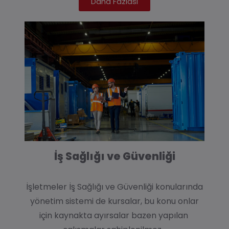
Daha Fazlası
İş Sağlığı ve Güvenliği
İşletmeler
İş Sağlığı ve Güvenliği
konularında
yönetim sistemi de kursalar, bu konu onlar
için kaynakta ayırsalar bazen yapılan