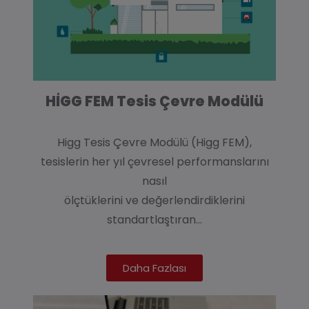
HİGG FEM Tesis Çevre Modülü
Higg Tesis Çevre Modülü (Higg FEM),
tesislerin her yıl çevresel performanslarını
nasıl
ölçtüklerini ve değerlendirdiklerini
standartlaştıran…
Daha Fazlası