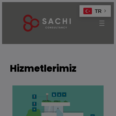
modal-check
TR
Hizmetlerimiz