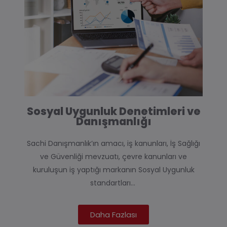
Sosyal Uygunluk Denetimleri ve
Danışmanlığı
Sachi Danışmanlık
’ın
amacı
, iş kanunları,
İş Sağlığı
ve Güvenliği
mevzuatı, çevre kanunları ve
kuruluşun iş yaptığı markanın
Sosyal Uygunluk
standartları…
Daha Fazlası