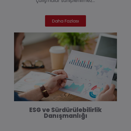
çalışmalar sahiplenilmez…
Daha Fazlası
ESG ve Sürdürülebilirlik
Danışmanlığı