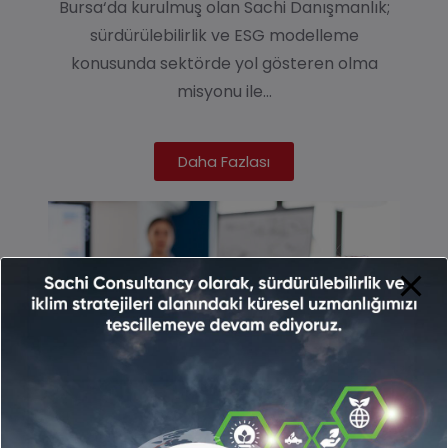
Bursa
‘da kurulmuş olan
Sachi Danışmanlık
;
sürdürülebilirlik ve ESG modelleme
konusunda sektörde yol gösteren olma
misyonu ile…
Daha Fazlası