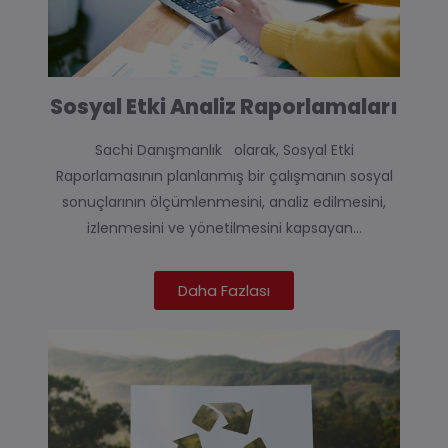
Sosyal Etki Analiz Raporlamaları
Sachi Danışmanlık
olarak,
Sosyal Etki
Raporlaması
nın planlanmış bir çalışmanın sosyal
sonuçlarının ölçümlenmesini, analiz edilmesini,
izlenmesini ve yönetilmesini kapsayan‏‏‎‏‏‎…
Daha Fazlası