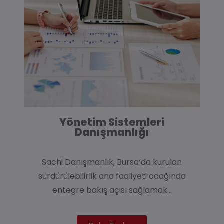
Yönetim Sistemleri
Danışmanlığı
Sachi Danışmanlık
,
Bursa
‘da kurulan
sürdürülebilirlik
ana faaliyet
i odağında
entegre bakış açısı sağlamak…