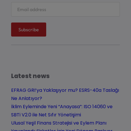
Latest news
EFRAG GRI’ya Yaklaşıyor mu? ESRS-40a Taslağı
Ne Anlatıyor?
İklim Eyleminde Yeni “Anayasa”: ISO 14060 ve
SBTi V2.0 ile Net Sıfır Yönetişimi
Ulusal Yeşil Finans Stratejisi ve Eylem Planı