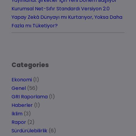
Yayınlandı: Şirketler İçin Yeni Dönem Başlıyor
Kurumsal Net-Sıfır Standardı Versiyon 2.0
Yapay Zekâ Dünyayı mı Kurtarıyor, Yoksa Daha
Fazla mı Tüketiyor?
Categories
Ekonomi
(1)
Genel
(56)
GRI Raporlama
(1)
Haberler
(1)
İklim
(3)
Rapor
(2)
Sürdürülebilirlik
(6)