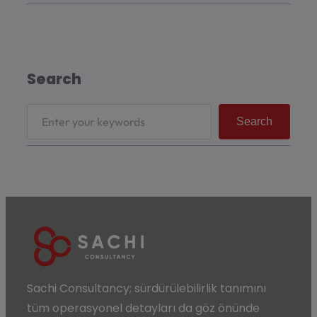
Search
Search
Sachi Consultancy;
sürdürülebilirlik
tanımını
tüm operasyonel detayları da göz önünde