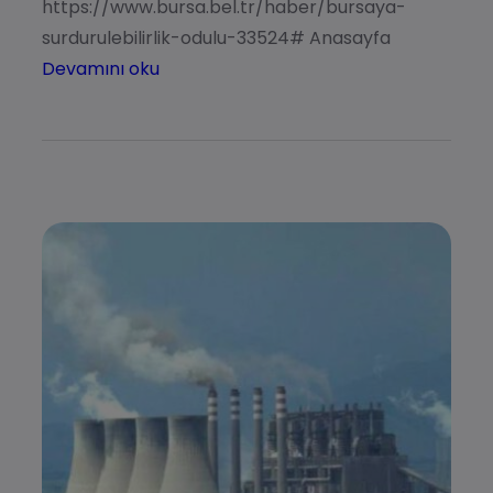
https://www.bursa.bel.tr/haber/bursaya-
surdurulebilirlik-odulu-33524# Anasayfa
Devamını oku