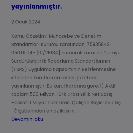
yayınlanmıştır.
2 Ocak 2024
Kamu Gözetimi, Muhasebe ve Denetim
Standartları Kurumu tarafından; 75935942-
050.01.04- [01/21634] numaralı karar ile Türkiye
Sürdürülebilirlik Raporlama Standartlarının
(TSRS) Uygulama Kapsamının Belirlenmesine
istinaden kurul kararı resmi gazetede
yayınlanmıştır. Bu kurul kararına göre; 1) Aktif
toplam 500 Milyon Türk Lirası Yıllık Net Satış
Hasılatı 1 Milyar Türk Lirası Çalışan Sayısı 250 kişi
Ölçütlerinden en az ikisinin…
Devamını oku