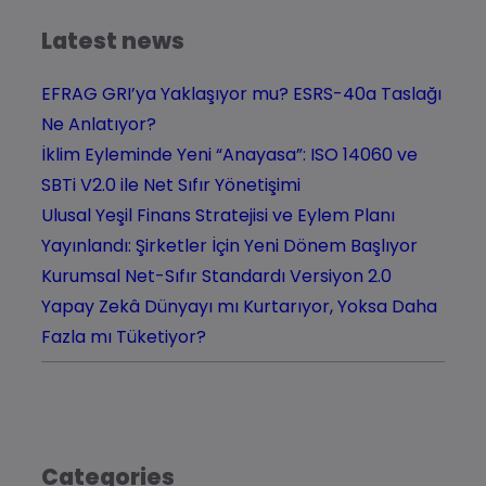
Latest news
EFRAG GRI’ya Yaklaşıyor mu? ESRS-40a Taslağı
Ne Anlatıyor?
İklim Eyleminde Yeni “Anayasa”: ISO 14060 ve
SBTi V2.0 ile Net Sıfır Yönetişimi
Ulusal Yeşil Finans Stratejisi ve Eylem Planı
Yayınlandı: Şirketler İçin Yeni Dönem Başlıyor
Kurumsal Net-Sıfır Standardı Versiyon 2.0
Yapay Zekâ Dünyayı mı Kurtarıyor, Yoksa Daha
Fazla mı Tüketiyor?
Categories