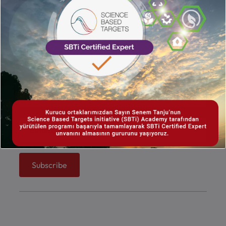
Subscribe
Sign up with your email address to receive our
weekly news