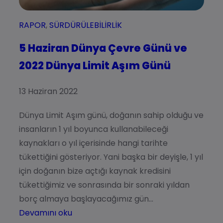
RAPOR
, 
SÜRDÜRÜLEBILIRLIK
5 Haziran Dünya Çevre Günü ve
2022 Dünya Limit Aşım Günü
13 Haziran 2022
Dünya Limit Aşım günü, doğanın sahip olduğu ve
insanların 1 yıl boyunca kullanabileceği
kaynakları o yıl içerisinde hangi tarihte
tükettiğini gösteriyor. Yani başka bir deyişle, 1 yıl
için doğanın bize açtığı kaynak kredisini
tükettiğimiz ve sonrasında bir sonraki yıldan
borç almaya başlayacağımız gün…
Devamını oku