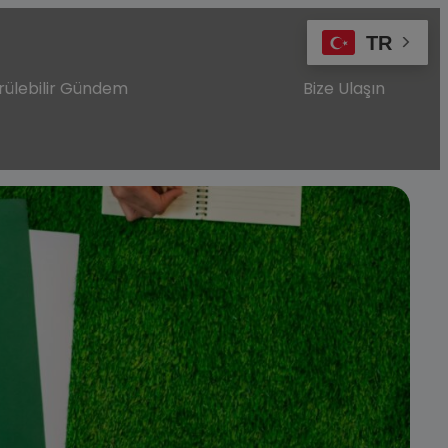
TR
rülebilir Gündem
Bize Ulaşın