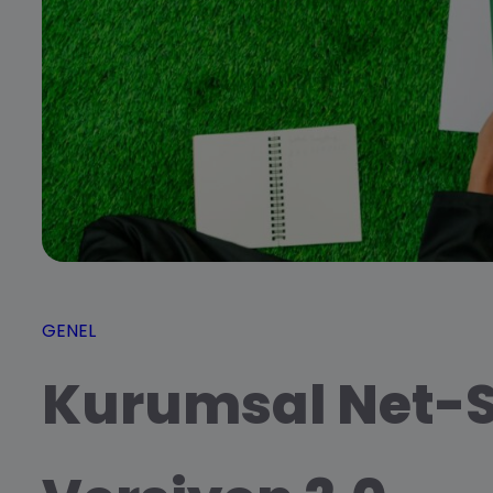
GENEL
Kurumsal Net-Sı