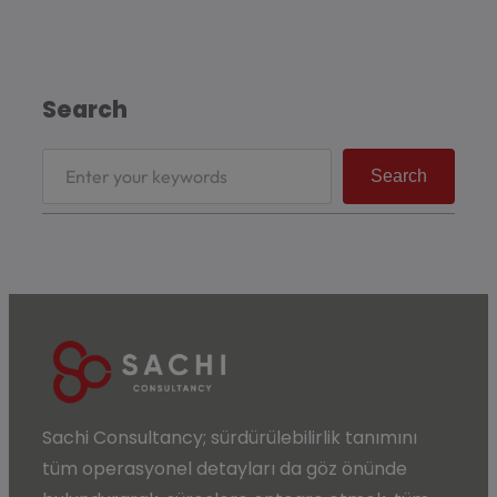
Search
Search
Sachi Consultancy;
sürdürülebilirlik
tanımını
tüm operasyonel detayları da göz önünde