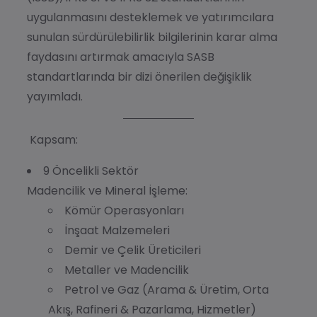
uygulanmasını desteklemek ve yatırımcılara
sunulan sürdürülebilirlik bilgilerinin karar alma
faydasını artırmak amacıyla SASB
standartlarında bir dizi önerilen değişiklik
yayımladı.
Kapsam:
9 Öncelikli Sektör
Madencilik ve Mineral İşleme:
Kömür Operasyonları
İnşaat Malzemeleri
Demir ve Çelik Üreticileri
Metaller ve Madencilik
Petrol ve Gaz (Arama & Üretim, Orta
Akış, Rafineri & Pazarlama, Hizmetler)