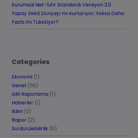
Kurumsal Net-Sıfır Standardı Versiyon 2.0
Yapay Zekâ Dünyayı mı Kurtarıyor, Yoksa Daha
Fazla mı Tüketiyor?
Categories
Ekonomi
(1)
Genel
(56)
GRI Raporlama
(1)
Haberler
(1)
İklim
(3)
Rapor
(2)
Sürdürülebilirlik
(6)