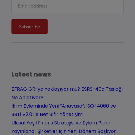
Latest news
EFRAG GRI’ya Yaklaşıyor mu? ESRS-40a Taslağı
Ne Anlatıyor?
İklim Eyleminde Yeni “Anayasa”: ISO 14060 ve
SBTi V2.0 ile Net Sıfır Yönetişimi
Ulusal Yeşil Finans Stratejisi ve Eylem Planı
Yayınlandı: Şirketler İçin Yeni Dönem Başlıyor