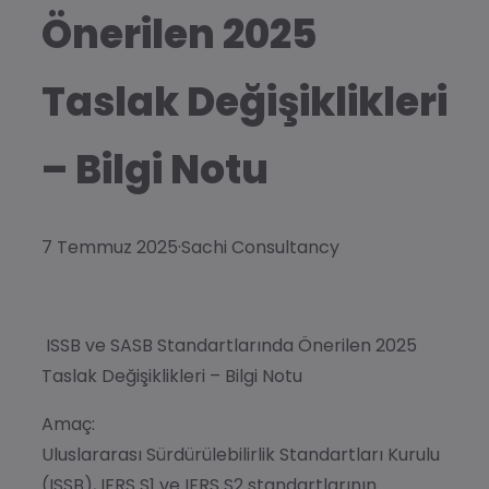
Önerilen 2025
Taslak Değişiklikleri
– Bilgi Notu
7 Temmuz 2025
·
Sachi Consultancy
ISSB ve SASB Standartlarında Önerilen 2025
Taslak Değişiklikleri – Bilgi Notu
Amaç:
Uluslararası Sürdürülebilirlik Standartları Kurulu
(ISSB),
IFRS S1
ve
IFRS S2
standartlarının