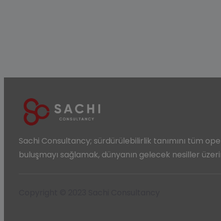
Sachi Consultancy;
sürdürülebilirlik
tanımını tüm oper
buluşmayı sağlamak, dünyanın gelecek nesiller üze
Copyright © 2023 Sachi Consultancy