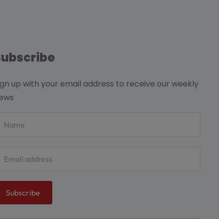
Subscribe
ign up with your email address to receive our weekly
ews