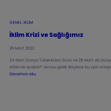
GENEL
, 
İKLIM
İklim Krizi ve Sağlığımız
29 Mart 2022
24 Mart Dünya Tüberküloz Günü ve 26 Mart da Dünya E
etkisi ne acaba?” sorusu geldi. Böylece bu yazı ortaya
Devamını oku