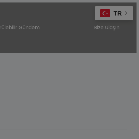
TR
rülebilir Gündem
Bize Ulaşın