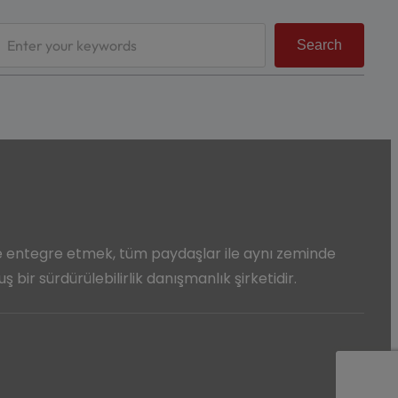
Search
e entegre etmek, tüm paydaşlar ile aynı zeminde
 bir sürdürülebilirlik danışmanlık şirketidir.