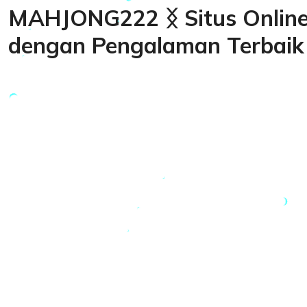
MAHJONG222 ᛝ Situs Online 
dengan Pengalaman Terbaik
Loading...